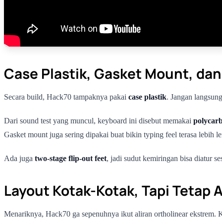
Case Plastik, Gasket Mount, dan
Secara build, Hack70 tampaknya pakai
case plastik
. Jangan langsung
Dari sound test yang muncul, keyboard ini disebut memakai
polycarb
Gasket mount juga sering dipakai buat bikin typing feel terasa lebih 
Ada juga
two-stage flip-out feet
, jadi sudut kemiringan bisa diatur s
Layout Kotak-Kotak, Tapi Tetap 
Menariknya, Hack70 ga sepenuhnya ikut aliran ortholinear ekstrem. Ke