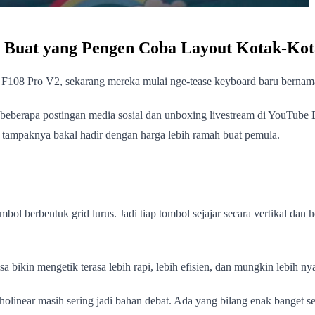
 Buat yang Pengen Coba Layout Kotak-Ko
 F108 Pro V2, sekarang mereka mulai nge-tease keyboard baru berna
 beberapa postingan media sosial dan unboxing livestream di YouTub
i tampaknya bakal hadir dengan harga lebih ramah buat pemula.
ol berbentuk grid lurus. Jadi tiap tombol sejajar secara vertikal dan 
bisa bikin mengetik terasa lebih rapi, lebih efisien, dan mungkin lebih 
rtholinear masih sering jadi bahan debat. Ada yang bilang enak banget 