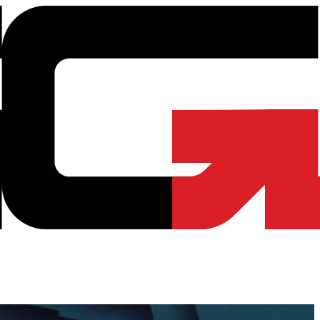
ayout Kotak-Kotak | Good Gaming Shop