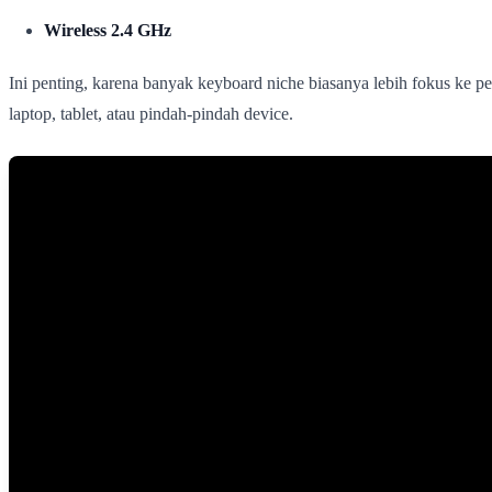
Wireless 2.4 GHz
Ini penting, karena banyak keyboard niche biasanya lebih fokus ke pe
laptop, tablet, atau pindah-pindah device.