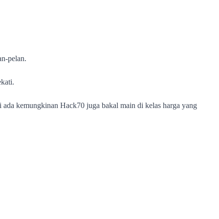
an-pelan.
kati.
i ada kemungkinan Hack70 juga bakal main di kelas harga yang