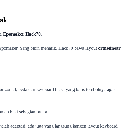
tak
ma
Epomaker Hack70
.
e Epomaker. Yang bikin menarik, Hack70 bawa layout
ortholinear
horizontal, beda dari keyboard biasa yang baris tombolnya agak
nyaman buat sebagian orang.
setelah adaptasi, ada juga yang langsung kangen layout keyboard