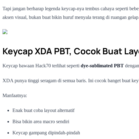
Tapi jangan berharap legenda keycap-nya tembus cahaya seperti beb
aksen visual, bukan buat bikin huruf menyala terang di ruangan gelap
Keycap XDA PBT, Cocok Buat La
Keycap bawaan Hack70 terlihat seperti
dye-sublimated PBT
dengan
XDA punya tinggi seragam di semua baris. Ini cocok banget buat keybo
Manfaatnya:
Enak buat coba layout alternatif
Bisa bikin area macro sendiri
Keycap gampang dipindah-pindah