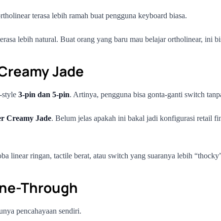
holinear terasa lebih ramah buat pengguna keyboard biasa.
rasa lebih natural. Buat orang yang baru mau belajar ortholinear, ini b
 Creamy Jade
-style
3-pin dan 5-pin
. Artinya, pengguna bisa gonta-ganti switch tanpa
r Creamy Jade
. Belum jelas apakah ini bakal jadi konfigurasi retail 
ba linear ringan, tactile berat, atau switch yang suaranya lebih “thocky
ine-Through
 punya pencahayaan sendiri.