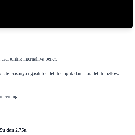
asal tuning internalnya bener.
nate biasanya ngasih feel lebih empuk dan suara lebih mellow.
an penting.
25u dan 2.75u
.