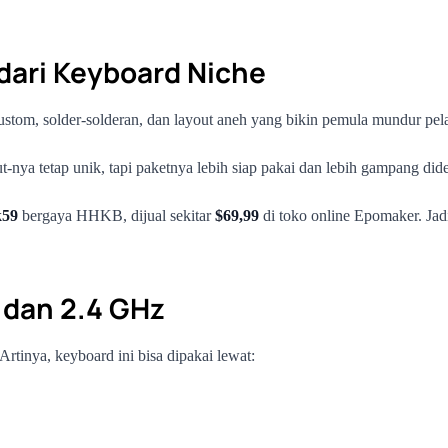
 dari Keyboard Niche
ustom, solder-solderan, dan layout aneh yang bikin pemula mundur pel
ya tetap unik, tapi paketnya lebih siap pakai dan lebih gampang dide
k59
bergaya HHKB, dijual sekitar
$69,99
di toko online Epomaker. Jad
 dan 2.4 GHz
 Artinya, keyboard ini bisa dipakai lewat: