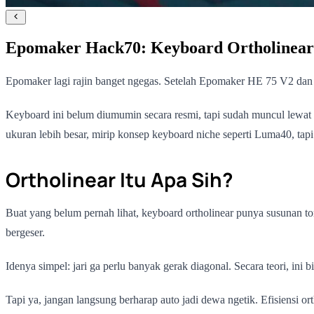
Epomaker Hack70: Keyboard Ortholinear
Epomaker lagi rajin banget ngegas. Setelah Epomaker HE 75 V2 dan
Keyboard ini belum diumumin secara resmi, tapi sudah muncul lewat
ukuran lebih besar, mirip konsep keyboard niche seperti Luma40, tap
Ortholinear Itu Apa Sih?
Buat yang belum pernah lihat, keyboard ortholinear punya susunan tomb
bergeser.
Idenya simpel: jari ga perlu banyak gerak diagonal. Secara teori, ini 
Tapi ya, jangan langsung berharap auto jadi dewa ngetik. Efisiensi o