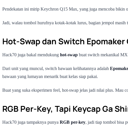
Pendekatan ini mirip Keychron Q15 Max, yang juga mencoba bikin ort
Jadi, walau tombol hurufnya kotak-kotak lurus, bagian jempol masih te
Hot-Swap dan Switch Epomaker
Hack70 juga bakal mendukung
hot-swap
buat switch mekanikal MX
Dari unit yang muncul, switch bawaan kelihatannya adalah
Epomake
bawaan yang lumayan menarik buat kelas siap pakai.
Buat yang suka eksperimen feel, hot-swap jelas jadi nilai plus. Mau co
RGB Per-Key, Tapi Keycap Ga Sh
Hack70 juga tampaknya punya
RGB per-key
, jadi tiap tombol bisa