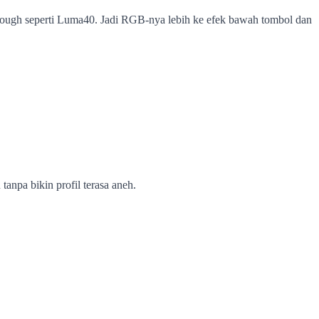
hrough seperti Luma40. Jadi RGB-nya lebih ke efek bawah tombol dan
anpa bikin profil terasa aneh.