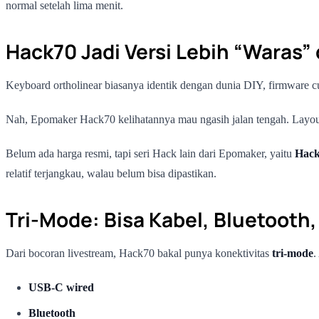
normal setelah lima menit.
Hack70 Jadi Versi Lebih “Waras”
Keyboard ortholinear biasanya identik dengan dunia DIY, firmware c
Nah, Epomaker Hack70 kelihatannya mau ngasih jalan tengah. Layout-n
Belum ada harga resmi, tapi seri Hack lain dari Epomaker, yaitu
Hac
relatif terjangkau, walau belum bisa dipastikan.
Tri-Mode: Bisa Kabel, Bluetooth,
Dari bocoran livestream, Hack70 bakal punya konektivitas
tri-mode
.
USB-C wired
Bluetooth