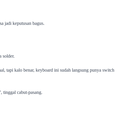
isa jadi keputusan bagus.
 solder.
final, tapi kalo benar, keyboard ini sudah langsung punya switch
”, tinggal cabut-pasang.