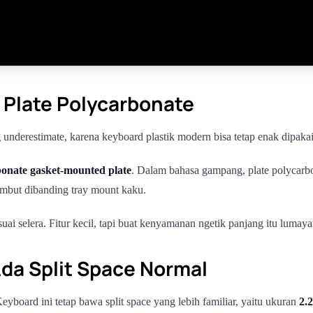
 Plate Polycarbonate
 underestimate, karena keyboard plastik modern bisa tetap enak dipakai 
onate gasket-mounted plate
. Dalam bahasa gampang, plate polycarbo
lembut dibanding tray mount kaku.
esuai selera. Fitur kecil, tapi buat kenyamanan ngetik panjang itu lumay
Ada Split Space Normal
yboard ini tetap bawa split space yang lebih familiar, yaitu ukuran
2.