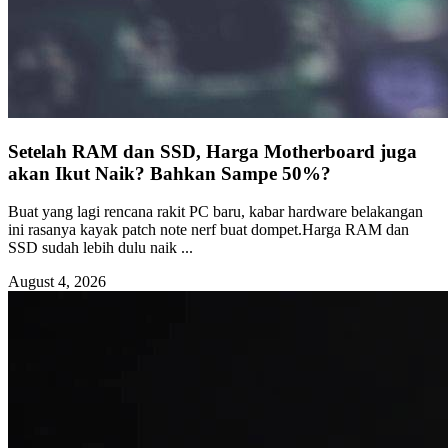
Setelah RAM dan SSD, Harga Motherboard juga
akan Ikut Naik? Bahkan Sampe 50%?
Buat yang lagi rencana rakit PC baru, kabar hardware belakangan
ini rasanya kayak patch note nerf buat dompet.Harga RAM dan
SSD sudah lebih dulu naik ...
August 4, 2026