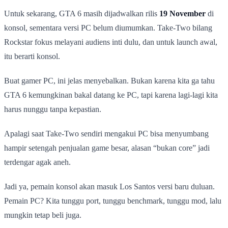
Untuk sekarang, GTA 6 masih dijadwalkan rilis
19 November
di
konsol, sementara versi PC belum diumumkan. Take-Two bilang
Rockstar fokus melayani audiens inti dulu, dan untuk launch awal,
itu berarti konsol.
Buat gamer PC, ini jelas menyebalkan. Bukan karena kita ga tahu
GTA 6 kemungkinan bakal datang ke PC, tapi karena lagi-lagi kita
harus nunggu tanpa kepastian.
Apalagi saat Take-Two sendiri mengakui PC bisa menyumbang
hampir setengah penjualan game besar, alasan “bukan core” jadi
terdengar agak aneh.
Jadi ya, pemain konsol akan masuk Los Santos versi baru duluan.
Pemain PC? Kita tunggu port, tunggu benchmark, tunggu mod, lalu
mungkin tetap beli juga.