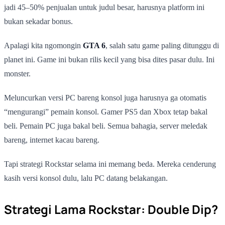
jadi 45–50% penjualan untuk judul besar, harusnya platform ini
bukan sekadar bonus.
Apalagi kita ngomongin
GTA 6
, salah satu game paling ditunggu di
planet ini. Game ini bukan rilis kecil yang bisa dites pasar dulu. Ini
monster.
Meluncurkan versi PC bareng konsol juga harusnya ga otomatis
“mengurangi” pemain konsol. Gamer PS5 dan Xbox tetap bakal
beli. Pemain PC juga bakal beli. Semua bahagia, server meledak
bareng, internet kacau bareng.
Tapi strategi Rockstar selama ini memang beda. Mereka cenderung
kasih versi konsol dulu, lalu PC datang belakangan.
Strategi Lama Rockstar: Double Dip?