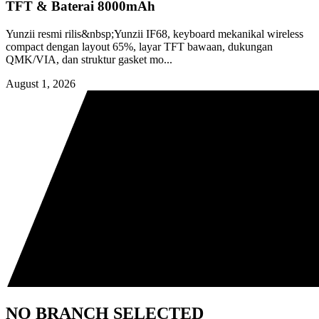
TFT & Baterai 8000mAh
Yunzii resmi rilis&nbsp;Yunzii IF68, keyboard mekanikal wireless
compact dengan layout 65%, layar TFT bawaan, dukungan
QMK/VIA, dan struktur gasket mo...
August 1, 2026
NO BRANCH SELECTED