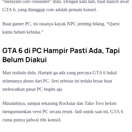
“melayani core consumer” dulu. Dengan kata lain, buat launch awal
GTA 6, yang dianggap core adalah pemain konsol.
Buat gamer PC, ini rasanya kayak NPC penting bilang, “Quest
kamu belum kebuka.”
GTA 6 di PC Hampir Pasti Ada, Tapi
Belum Diakui
Mari realistis dulu. Hampir ga ada yang percaya GTA 6 bakal
selamanya absen dari PC. Seri sebesar ini terlalu besar buat
melewatkan pasar PC begitu aja.
Masalahnya, sampai sekarang Rockstar dan Take-Two belum
mengumumkan versi PC secara resmi. Jadi untuk saat ini, GTA 6
cuma punya jadwal rilis konsol.