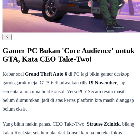
Gamer PC Bukan 'Core Audience' untuk
GTA, Kata CEO Take-Two!
Kabar soal
Grand Theft Auto 6
di PC lagi bikin gamer desktop
garuk-garuk meja. GTA 6 dijadwalkan rilis
19 November
, tapi
sementara ini cuma buat konsol. Versi PC? Secara resmi masih
belum diumumkan, jadi di atas kertas platform kita masih dianggap
belum eksis.
Yang bikin makin panas, CEO Take-Two,
Strauss Zelnick
, bilang
kalau Rockstar selalu mulai dari konsol karena mereka fokus