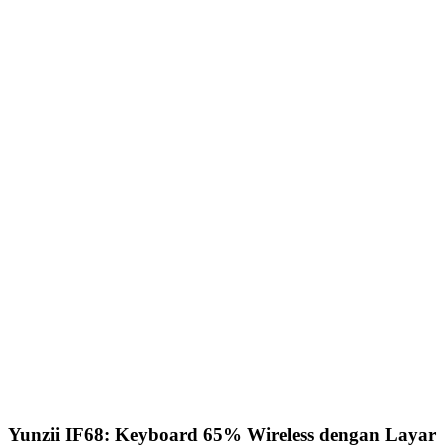
Yunzii IF68: Keyboard 65% Wireless dengan Layar