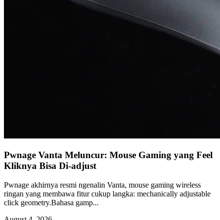
Pwnage Vanta Meluncur: Mouse Gaming yang Feel
Kliknya Bisa Di-adjust
Pwnage akhirnya resmi ngenalin Vanta, mouse gaming wireless
ringan yang membawa fitur cukup langka: mechanically adjustable
click geometry.Bahasa gamp...
August 4, 2026