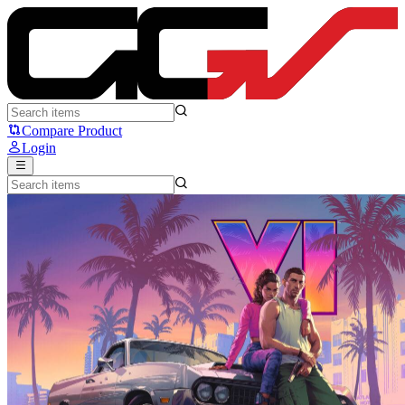
Gamer PC Bukan 'Core Audience' untuk GTA, Kata CEO Take-Two
Compare Product
Login