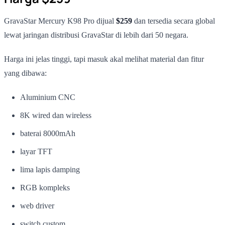
GravaStar Mercury K98 Pro dijual
$259
dan tersedia secara global
lewat jaringan distribusi GravaStar di lebih dari 50 negara.
Harga ini jelas tinggi, tapi masuk akal melihat material dan fitur
yang dibawa:
Aluminium CNC
8K wired dan wireless
baterai 8000mAh
layar TFT
lima lapis damping
RGB kompleks
web driver
switch custom