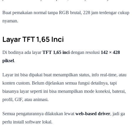
Buat pemakaian normal tanpa RGB brutal, 228 jam terdengar cukup
nyaman.
Layar TFT 1,65 Inci
Di bodinya ada layar
TFT 1,65 inci
dengan resolusi
142 × 428
piksel
.
Layar ini bisa dipakai buat menampilkan status, info real-time, atau
konten custom. Belum dijelaskan semua fungsi detailnya, tapi
biasanya layar seperti ini bisa menampilkan mode koneksi, baterai,
profil, GIF, atau animasi.
Semua pengaturannya dilakukan lewat
web-based driver
, jadi ga
perlu install software lokal.