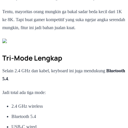
Tentu, mayoritas orang mungkin ga bakal sadar beda kecil dari 1K
ke 8K. Tapi buat gamer kompetitif yang suka ngejar angka serendah
mungkin, fitur ini jadi bahan jualan kuat.
Tri-Mode Lengkap
Selain 2.4 GHz dan kabel, keyboard ini juga mendukung
Bluetooth
5.4
.
Jadi total ada tiga mode:
2.4 GHz wireless
Bluetooth 5.4
USB-C wired