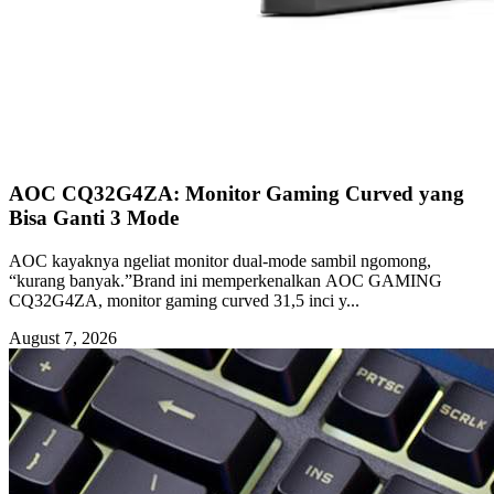
AOC CQ32G4ZA: Monitor Gaming Curved yang
Bisa Ganti 3 Mode
AOC kayaknya ngeliat monitor dual-mode sambil ngomong,
“kurang banyak.”Brand ini memperkenalkan AOC GAMING
CQ32G4ZA, monitor gaming curved 31,5 inci y...
August 7, 2026