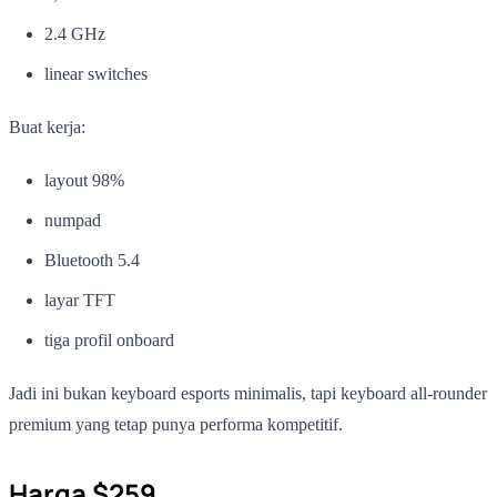
2.4 GHz
linear switches
Buat kerja:
layout 98%
numpad
Bluetooth 5.4
layar TFT
tiga profil onboard
Jadi ini bukan keyboard esports minimalis, tapi keyboard all-rounder
premium yang tetap punya performa kompetitif.
Harga $259