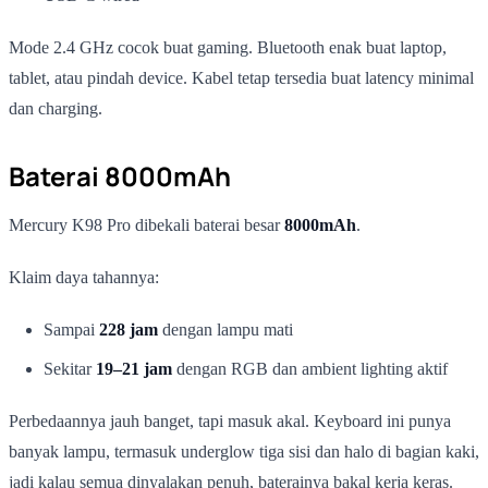
Mode 2.4 GHz cocok buat gaming. Bluetooth enak buat laptop,
tablet, atau pindah device. Kabel tetap tersedia buat latency minimal
dan charging.
Baterai 8000mAh
Mercury K98 Pro dibekali baterai besar
8000mAh
.
Klaim daya tahannya:
Sampai
228 jam
dengan lampu mati
Sekitar
19–21 jam
dengan RGB dan ambient lighting aktif
Perbedaannya jauh banget, tapi masuk akal. Keyboard ini punya
banyak lampu, termasuk underglow tiga sisi dan halo di bagian kaki,
jadi kalau semua dinyalakan penuh, baterainya bakal kerja keras.