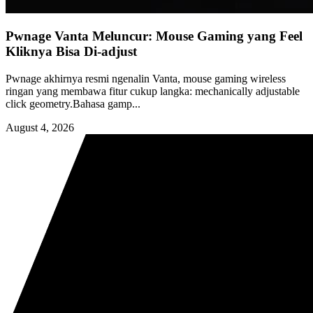
Pwnage Vanta Meluncur: Mouse Gaming yang Feel
Kliknya Bisa Di-adjust
Pwnage akhirnya resmi ngenalin Vanta, mouse gaming wireless
ringan yang membawa fitur cukup langka: mechanically adjustable
click geometry.Bahasa gamp...
August 4, 2026