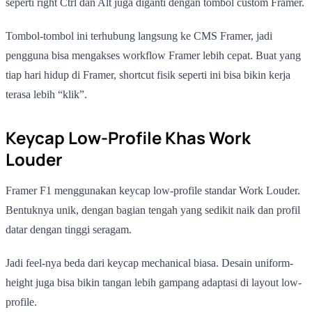
seperti right Ctrl dan Alt juga diganti dengan tombol custom Framer.
Tombol-tombol ini terhubung langsung ke CMS Framer, jadi
pengguna bisa mengakses workflow Framer lebih cepat. Buat yang
tiap hari hidup di Framer, shortcut fisik seperti ini bisa bikin kerja
terasa lebih “klik”.
Keycap Low-Profile Khas Work
Louder
Framer F1 menggunakan keycap low-profile standar Work Louder.
Bentuknya unik, dengan bagian tengah yang sedikit naik dan profil
datar dengan tinggi seragam.
Jadi feel-nya beda dari keycap mechanical biasa. Desain uniform-
height juga bisa bikin tangan lebih gampang adaptasi di layout low-
profile.