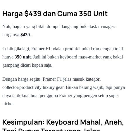
Harga $439 dan Cuma 350 Unit
Nah, bagian yang bikin dompet langsung buka task manager:
harganya
$439
.
Lebih gila lagi, Framer F1 adalah produk limited run dengan total
hanya
350 unit
. Jadi ini bukan keyboard mass-market yang bakal
gampang dicari kapan saja.
Dengan harga segitu, Framer F1 jelas masuk kategori
collector/productivity luxury gear. Bukan barang wajib, tapi punya
daya tarik kuat buat pengguna Framer yang pengen setup super
niche.
Kesimpulan: Keyboard Mahal, Aneh,
Tapi Punya Target yang Jelas