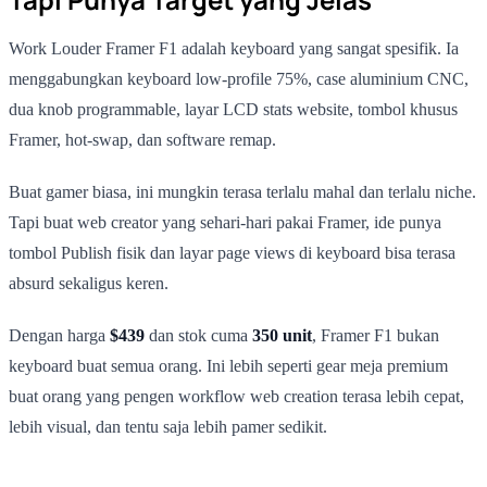
Work Louder Framer F1 adalah keyboard yang sangat spesifik. Ia
menggabungkan keyboard low-profile 75%, case aluminium CNC,
dua knob programmable, layar LCD stats website, tombol khusus
Framer, hot-swap, dan software remap.
Buat gamer biasa, ini mungkin terasa terlalu mahal dan terlalu niche.
Tapi buat web creator yang sehari-hari pakai Framer, ide punya
tombol Publish fisik dan layar page views di keyboard bisa terasa
absurd sekaligus keren.
Dengan harga
$439
dan stok cuma
350 unit
, Framer F1 bukan
keyboard buat semua orang. Ini lebih seperti gear meja premium
buat orang yang pengen workflow web creation terasa lebih cepat,
lebih visual, dan tentu saja lebih pamer sedikit.