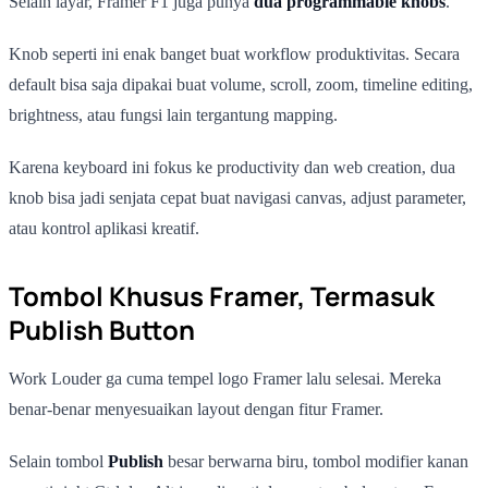
Selain layar, Framer F1 juga punya
dua programmable knobs
.
Knob seperti ini enak banget buat workflow produktivitas. Secara
default bisa saja dipakai buat volume, scroll, zoom, timeline editing,
brightness, atau fungsi lain tergantung mapping.
Karena keyboard ini fokus ke productivity dan web creation, dua
knob bisa jadi senjata cepat buat navigasi canvas, adjust parameter,
atau kontrol aplikasi kreatif.
Tombol Khusus Framer, Termasuk
Publish Button
Work Louder ga cuma tempel logo Framer lalu selesai. Mereka
benar-benar menyesuaikan layout dengan fitur Framer.
Selain tombol
Publish
besar berwarna biru, tombol modifier kanan