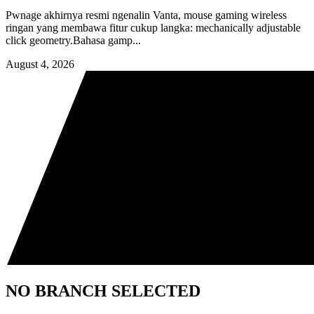
Pwnage akhirnya resmi ngenalin Vanta, mouse gaming wireless
ringan yang membawa fitur cukup langka: mechanically adjustable
click geometry.Bahasa gamp...
August 4, 2026
NO BRANCH SELECTED