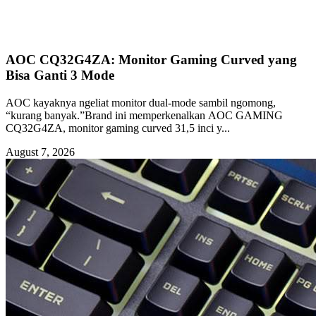
AOC CQ32G4ZA: Monitor Gaming Curved yang
Bisa Ganti 3 Mode
AOC kayaknya ngeliat monitor dual-mode sambil ngomong,
“kurang banyak.”Brand ini memperkenalkan AOC GAMING
CQ32G4ZA, monitor gaming curved 31,5 inci y...
August 7, 2026