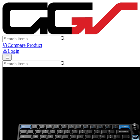
Keyboard Pake Layar Web Stats buat Website Developer: Work Lou
Compare Product
Login