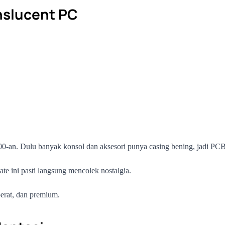
nslucent PC
 2000-an. Dulu banyak konsol dan aksesori punya casing bening, jadi P
te ini pasti langsung mencolek nostalgia.
berat, dan premium.