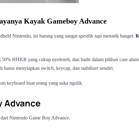
Gayanya Kayak Gameboy Advance
dheld Nintendo, ini barang yang sangat spesifik tapi menarik banget.
K
t 50% HHKB yang cukup nyeleneh, dan hadir dalam pilihan case alumin
ih harus menyiapkan switch, keycap, dan stabilizer sendiri.
stom keyboard buat orang yang suka ngulik.
y Advance
 dari Nintendo Game Boy Advance.