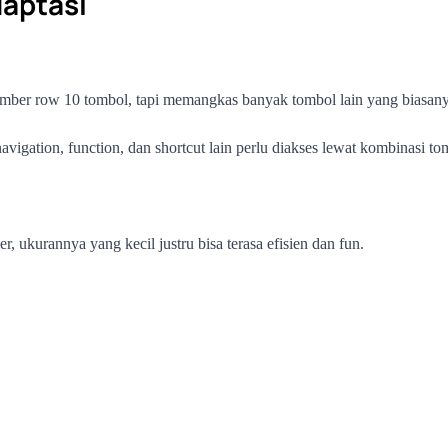
aptasi
er row 10 tombol, tapi memangkas banyak tombol lain yang biasanya 
avigation, function, dan shortcut lain perlu diakses lewat kombinasi to
ukurannya yang kecil justru bisa terasa efisien dan fun.