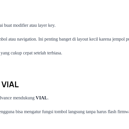
i buat modifier atau layer key.
imbol atau navigation. Ini penting banget di layout kecil karena jempol
yang cukup cepat setelah terbiasa.
 VIAL
 Advance mendukung
VIAL
.
ngguna bisa mengatur fungsi tombol langsung tanpa harus flash firmwa