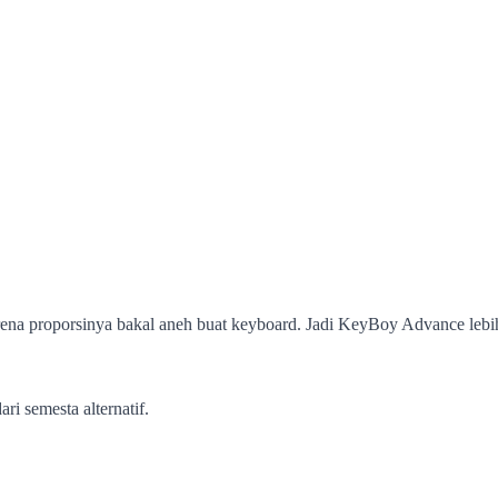
na proporsinya bakal aneh buat keyboard. Jadi KeyBoy Advance lebih
ri semesta alternatif.