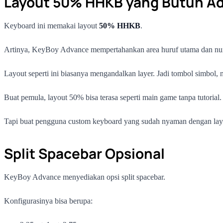
Layout 50% HHKB yang Butuh Ad
Keyboard ini memakai layout
50% HHKB
.
Artinya, KeyBoy Advance mempertahankan area huruf utama dan numb
Layout seperti ini biasanya mengandalkan layer. Jadi tombol simbol, n
Buat pemula, layout 50% bisa terasa seperti main game tanpa tutorial.
Tapi buat pengguna custom keyboard yang sudah nyaman dengan layer, 
Split Spacebar Opsional
KeyBoy Advance menyediakan opsi split spacebar.
Konfigurasinya bisa berupa: