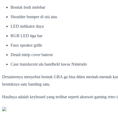
Bentuk bodi melebar
Shoulder bumper di sisi atas
LED indikator daya
RGB LED tiga bar
Faux speaker grille
Detail mirip cover baterai
Case translucent ala handheld lawas Nintendo
Desainernya menyebut bentuk GBA ga bisa ditiru mentah-mentah kare
bentuknya satu banding satu.
Hasilnya adalah keyboard yang terlihat seperti aksesori gaming retro da