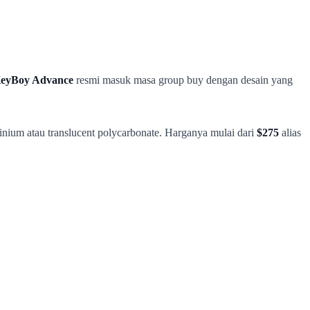
eyBoy Advance
resmi masuk masa group buy dengan desain yang
ium atau translucent polycarbonate. Harganya mulai dari
$275
alias