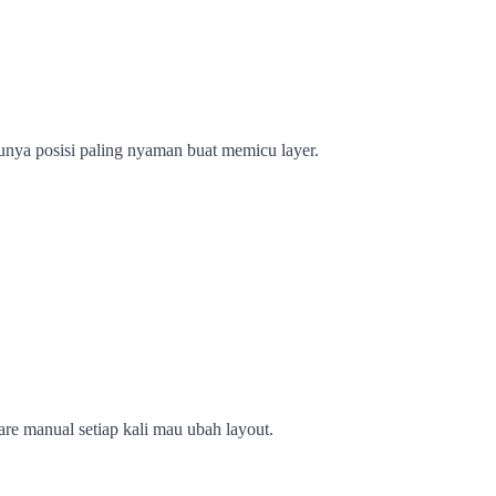
 punya posisi paling nyaman buat memicu layer.
re manual setiap kali mau ubah layout.