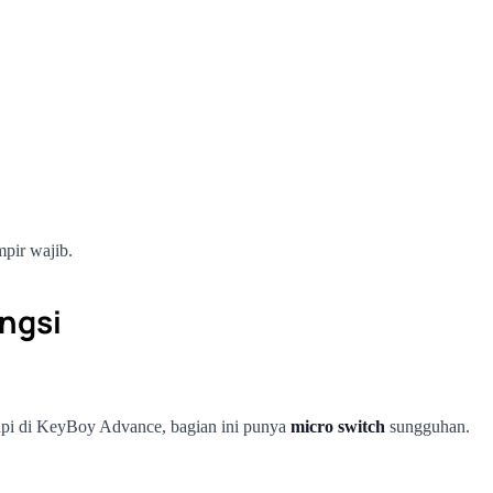
mpir wajib.
ngsi
api di KeyBoy Advance, bagian ini punya
micro switch
sungguhan.