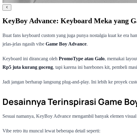
KeyBoy Advance: Keyboard Meka yang 
Buat fans keyboard custom yang juga punya nostalgia kuat ke era han
jelas-jelas ngasih vibe
Game Boy Advance
.
Keyboard ini dirancang oleh
PromoType atau Galo
, memakai layou
Rp5 juta kurang goceng
, tapi karena ini barebones kit, pembeli mas
Jadi jangan berharap langsung plug-and-play. Ini lebih ke proyek cu
Desainnya Terinspirasi Game Bo
Sesuai namanya, KeyBoy Advance mengambil banyak elemen visual
Vibe retro itu muncul lewat beberapa detail seperti: