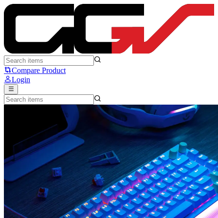
Logitech G512 X: Keyboard Gaming yang Support Analog Plus Mec
Compare Product
Login