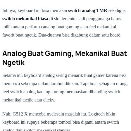
Intinya, keyboard ini bisa memakai
switch analog TMR
sekaligus
switch mekanikal biasa
di slot tertentu. Jadi pengguna ga harus
milih antara performa analog buat gaming atau feel mekanikal
favorit buat ngetik. Dua-duanya bisa digabung dalam satu board.
Analog Buat Gaming, Mekanikal Buat
Ngetik
Selama ini, keyboard analog sering menarik buat gamer karena bisa
membaca seberapa dalam tombol ditekan. Tapi buat sebagian orang,
feel switch analog kadang kurang memuaskan dibanding switch
mekanikal tactile atau clicky.
Nah, G512 X mencoba nyelesain masalah itu. Logitech bikin
keyboard ini supaya beberapa tombol bisa diganti antara switch
analog dan switch mekanikal standar.