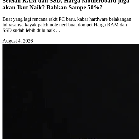
Setelah RAM dan SSD, Harga Motherboard juga
akan Ikut Naik? Bahkan Sampe 50%?
Buat yang lagi rencana rakit PC baru, kabar hardware belakangan
ini rasanya kayak patch note nerf buat dompet.Harga RAM dan
SSD sudah lebih dulu naik ...
August 4, 2026