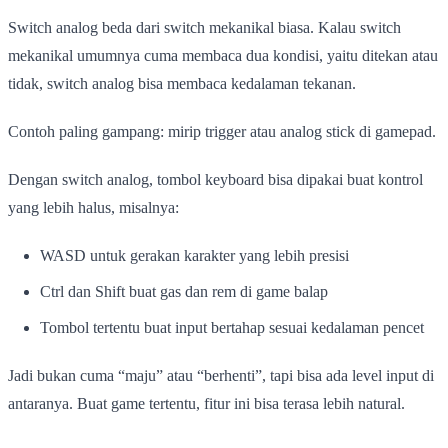
Switch analog beda dari switch mekanikal biasa. Kalau switch
mekanikal umumnya cuma membaca dua kondisi, yaitu ditekan atau
tidak, switch analog bisa membaca kedalaman tekanan.
Contoh paling gampang: mirip trigger atau analog stick di gamepad.
Dengan switch analog, tombol keyboard bisa dipakai buat kontrol
yang lebih halus, misalnya:
WASD untuk gerakan karakter yang lebih presisi
Ctrl dan Shift buat gas dan rem di game balap
Tombol tertentu buat input bertahap sesuai kedalaman pencet
Jadi bukan cuma “maju” atau “berhenti”, tapi bisa ada level input di
antaranya. Buat game tertentu, fitur ini bisa terasa lebih natural.