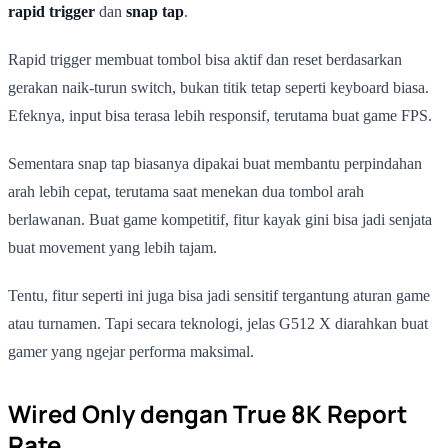
rapid trigger
dan
snap tap
.
Rapid trigger membuat tombol bisa aktif dan reset berdasarkan
gerakan naik-turun switch, bukan titik tetap seperti keyboard biasa.
Efeknya, input bisa terasa lebih responsif, terutama buat game FPS.
Sementara snap tap biasanya dipakai buat membantu perpindahan
arah lebih cepat, terutama saat menekan dua tombol arah
berlawanan. Buat game kompetitif, fitur kayak gini bisa jadi senjata
buat movement yang lebih tajam.
Tentu, fitur seperti ini juga bisa jadi sensitif tergantung aturan game
atau turnamen. Tapi secara teknologi, jelas G512 X diarahkan buat
gamer yang ngejar performa maksimal.
Wired Only dengan True 8K Report
Rate