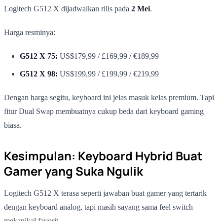
Logitech G512 X dijadwalkan rilis pada
2 Mei
.
Harga resminya:
G512 X 75:
US$179,99 / £169,99 / €189,99
G512 X 98:
US$199,99 / £199,99 / €219,99
Dengan harga segitu, keyboard ini jelas masuk kelas premium. Tapi
fitur Dual Swap membuatnya cukup beda dari keyboard gaming
biasa.
Kesimpulan: Keyboard Hybrid Buat
Gamer yang Suka Ngulik
Logitech G512 X terasa seperti jawaban buat gamer yang tertarik
dengan keyboard analog, tapi masih sayang sama feel switch
mekanikal favorit.