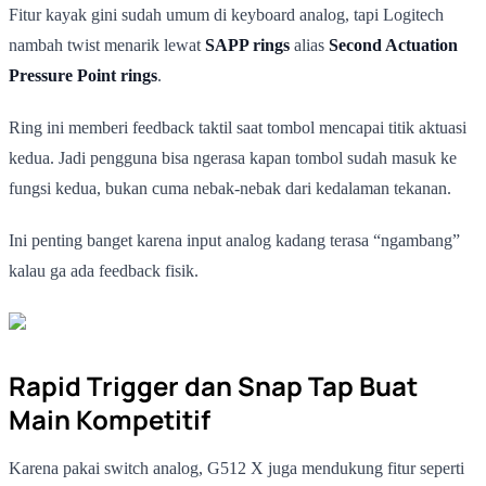
Fitur kayak gini sudah umum di keyboard analog, tapi Logitech
nambah twist menarik lewat
SAPP rings
alias
Second Actuation
Pressure Point rings
.
Ring ini memberi feedback taktil saat tombol mencapai titik aktuasi
kedua. Jadi pengguna bisa ngerasa kapan tombol sudah masuk ke
fungsi kedua, bukan cuma nebak-nebak dari kedalaman tekanan.
Ini penting banget karena input analog kadang terasa “ngambang”
kalau ga ada feedback fisik.
Rapid Trigger dan Snap Tap Buat
Main Kompetitif
Karena pakai switch analog, G512 X juga mendukung fitur seperti