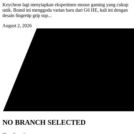
Keychron lagi menyiapkan eksperimen mouse gaming yang cukup
unik. Brand ini menggoda varian baru dari G6 HE, kali ini dengan
desain fingertip grip sup...
August 2, 2026
NO BRANCH SELECTED