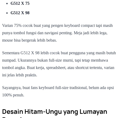
G512 X 75
G512 X 98
Varian 75% cocok buat yang pengen keyboard compact tapi masih
punya tombol fungsi dan navigasi penting. Meja jadi lebih lega,
mouse bisa bergerak lebih bebas.
Sementara G512 X 98 lebih cocok buat pengguna yang masih butuh
numpad. Ukurannya bukan full-size murni, tapi tetap membawa
tombol angka. Buat kerja, spreadsheet, atau shortcut tertentu, varian
ini jelas lebih praktis.
Sayangnya, buat fans keyboard full-size tradisional, belum ada opsi
100% penuh.
Desain Hitam-Ungu yang Lumayan