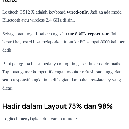
Logitech G512 X adalah keyboard
wired-only
. Jadi ga ada mode
Bluetooth atau wireless 2.4 GHz di sini.
Sebagai gantinya, Logitech ngasih
true 8 kHz report rate
. Ini
berarti keyboard bisa melaporkan input ke PC sampai 8000 kali per
detik.
Buat pengguna biasa, bedanya mungkin ga selalu terasa dramatis.
Tapi buat gamer kompetitif dengan monitor refresh rate tinggi dan
setup responsif, angka ini jadi bagian dari paket low-latency yang
dicari.
Hadir dalam Layout 75% dan 98%
Logitech menyiapkan dua varian ukuran: