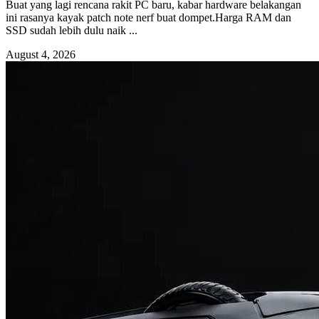
Buat yang lagi rencana rakit PC baru, kabar hardware belakangan
ini rasanya kayak patch note nerf buat dompet.Harga RAM dan
SSD sudah lebih dulu naik ...
August 4, 2026