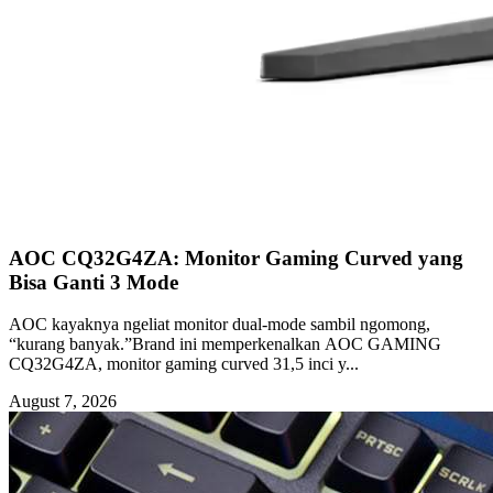
AOC CQ32G4ZA: Monitor Gaming Curved yang
Bisa Ganti 3 Mode
AOC kayaknya ngeliat monitor dual-mode sambil ngomong,
“kurang banyak.”Brand ini memperkenalkan AOC GAMING
CQ32G4ZA, monitor gaming curved 31,5 inci y...
August 7, 2026