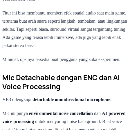
Fitur ini bisa membantu memberi efek spatial audio saat main game,
terutama buat arah suara seperti langkah, tembakan, atau lingkungan
sekitar. Tapi seperti biasa, surround virtual sangat tergantung tuning.
Ada game yang terasa lebih immersive, ada juga yang lebih enak
pakai stereo biasa.
Minimal, opsinya tersedia buat pengguna yang suka eksperimen.
Mic Detachable dengan ENC dan AI
Voice Processing
VE3 dilengkapi
detachable omnidirectional microphone
.
Mic ini punya
environmental noise cancellation
dan
AI-powered
voice processing
untuk menyaring noise background. Buat voice
chat, Discord, atau meeting, fitur ini bisa membantu suara lebih