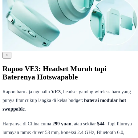
Rapoo VE3: Headset Murah tapi
Baterenya Hotswapable
Rapoo baru aja ngenalin
VE3
, headset gaming wireless baru yang
punya fitur cukup langka di kelas budget:
baterai modular hot-
swappable
.
Harganya di China cuma
299 yuan
, atau sekitar
$44
. Tapi fiturnya
lumayan rame: driver 53 mm, koneksi 2.4 GHz, Bluetooth 6.0,