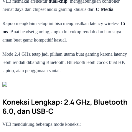
VE3 memakai arsitektur
dual-chip
, menggabungkan controller
hemat daya dan chipset audio gaming khusus dari
C-Media
.
Rapoo mengklaim setup ini bisa menghasilkan latency wireless
15
ms
. Buat headset gaming, angka ini cukup rendah dan harusnya
aman buat game kompetitif kasual.
Mode 2.4 GHz tetap jadi pilihan utama buat gaming karena latency
lebih rendah dibanding Bluetooth. Bluetooth lebih cocok buat HP,
laptop, atau penggunaan santai.
Koneksi Lengkap: 2.4 GHz, Bluetooth
6.0, dan USB-C
VE3 mendukung beberapa mode koneksi: