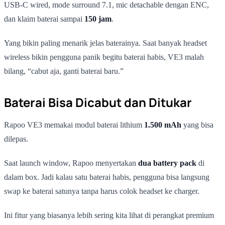
USB-C wired, mode surround 7.1, mic detachable dengan ENC,
dan klaim baterai sampai
150 jam
.
Yang bikin paling menarik jelas baterainya. Saat banyak headset
wireless bikin pengguna panik begitu baterai habis, VE3 malah
bilang, “cabut aja, ganti baterai baru.”
Baterai Bisa Dicabut dan Ditukar
Rapoo VE3 memakai modul baterai lithium
1.500 mAh
yang bisa
dilepas.
Saat launch window, Rapoo menyertakan
dua battery pack
di
dalam box. Jadi kalau satu baterai habis, pengguna bisa langsung
swap ke baterai satunya tanpa harus colok headset ke charger.
Ini fitur yang biasanya lebih sering kita lihat di perangkat premium