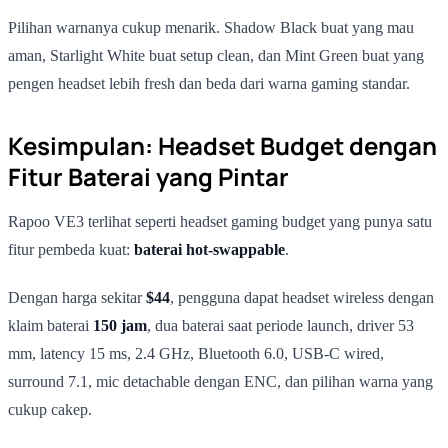
Pilihan warnanya cukup menarik. Shadow Black buat yang mau
aman, Starlight White buat setup clean, dan Mint Green buat yang
pengen headset lebih fresh dan beda dari warna gaming standar.
Kesimpulan: Headset Budget dengan
Fitur Baterai yang Pintar
Rapoo VE3 terlihat seperti headset gaming budget yang punya satu
fitur pembeda kuat:
baterai hot-swappable
.
Dengan harga sekitar
$44
, pengguna dapat headset wireless dengan
klaim baterai
150 jam
, dua baterai saat periode launch, driver 53
mm, latency 15 ms, 2.4 GHz, Bluetooth 6.0, USB-C wired,
surround 7.1, mic detachable dengan ENC, dan pilihan warna yang
cukup cakep.