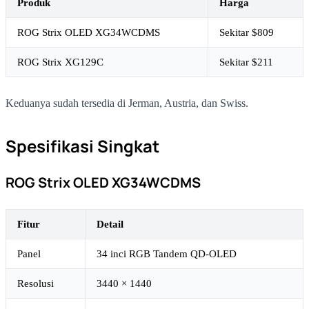
Produk
Harga
ROG Strix OLED XG34WCDMS
Sekitar $809
ROG Strix XG129C
Sekitar $211
Keduanya sudah tersedia di Jerman, Austria, dan Swiss.
Spesifikasi Singkat
ROG Strix OLED XG34WCDMS
Fitur
Detail
Panel
34 inci RGB Tandem QD-OLED
Resolusi
3440 × 1440