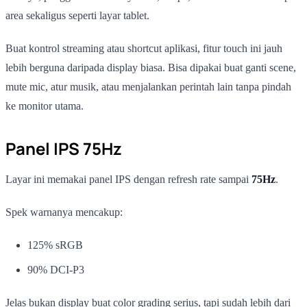
area sekaligus seperti layar tablet.
Buat kontrol streaming atau shortcut aplikasi, fitur touch ini jauh
lebih berguna daripada display biasa. Bisa dipakai buat ganti scene,
mute mic, atur musik, atau menjalankan perintah lain tanpa pindah
ke monitor utama.
Panel IPS 75Hz
Layar ini memakai panel IPS dengan refresh rate sampai
75Hz
.
Spek warnanya mencakup:
125% sRGB
90% DCI-P3
Jelas bukan display buat color grading serius, tapi sudah lebih dari