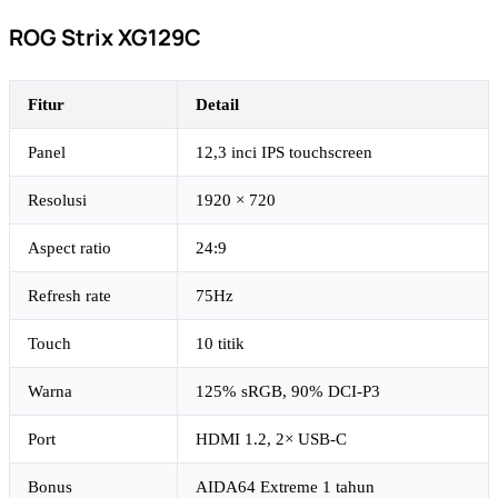
ROG Strix XG129C
Fitur
Detail
Panel
12,3 inci IPS touchscreen
Resolusi
1920 × 720
Aspect ratio
24:9
Refresh rate
75Hz
Touch
10 titik
Warna
125% sRGB, 90% DCI-P3
Port
HDMI 1.2, 2× USB-C
Bonus
AIDA64 Extreme 1 tahun