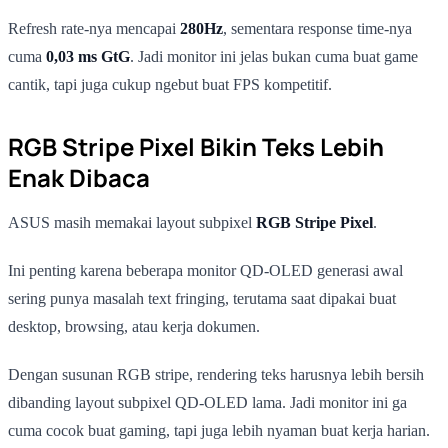
Refresh rate-nya mencapai
280Hz
, sementara response time-nya
cuma
0,03 ms GtG
. Jadi monitor ini jelas bukan cuma buat game
cantik, tapi juga cukup ngebut buat FPS kompetitif.
RGB Stripe Pixel Bikin Teks Lebih
Enak Dibaca
ASUS masih memakai layout subpixel
RGB Stripe Pixel
.
Ini penting karena beberapa monitor QD-OLED generasi awal
sering punya masalah text fringing, terutama saat dipakai buat
desktop, browsing, atau kerja dokumen.
Dengan susunan RGB stripe, rendering teks harusnya lebih bersih
dibanding layout subpixel QD-OLED lama. Jadi monitor ini ga
cuma cocok buat gaming, tapi juga lebih nyaman buat kerja harian.