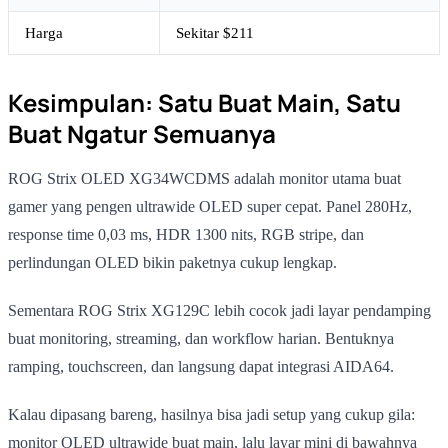
Harga
Sekitar $211
Kesimpulan: Satu Buat Main, Satu
Buat Ngatur Semuanya
ROG Strix OLED XG34WCDMS adalah monitor utama buat
gamer yang pengen ultrawide OLED super cepat. Panel 280Hz,
response time 0,03 ms, HDR 1300 nits, RGB stripe, dan
perlindungan OLED bikin paketnya cukup lengkap.
Sementara ROG Strix XG129C lebih cocok jadi layar pendamping
buat monitoring, streaming, dan workflow harian. Bentuknya
ramping, touchscreen, dan langsung dapat integrasi AIDA64.
Kalau dipasang bareng, hasilnya bisa jadi setup yang cukup gila:
monitor OLED ultrawide buat main, lalu layar mini di bawahnya