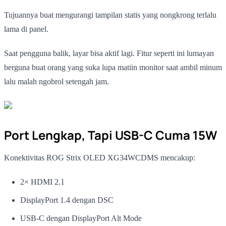
Tujuannya buat mengurangi tampilan statis yang nongkrong terlalu
lama di panel.
Saat pengguna balik, layar bisa aktif lagi. Fitur seperti ini lumayan
berguna buat orang yang suka lupa matiin monitor saat ambil minum
lalu malah ngobrol setengah jam.
Port Lengkap, Tapi USB-C Cuma 15W
Konektivitas ROG Strix OLED XG34WCDMS mencakup:
2× HDMI 2.1
DisplayPort 1.4 dengan DSC
USB-C dengan DisplayPort Alt Mode