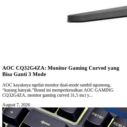
AOC CQ32G4ZA: Monitor Gaming Curved yang
Bisa Ganti 3 Mode
AOC kayaknya ngeliat monitor dual-mode sambil ngomong,
“kurang banyak.”Brand ini memperkenalkan AOC GAMING
CQ32G4ZA, monitor gaming curved 31,5 inci y...
August 7, 2026