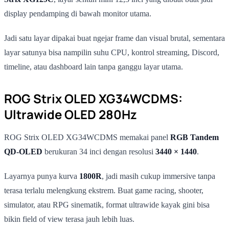
display pendamping di bawah monitor utama.
Jadi satu layar dipakai buat ngejar frame dan visual brutal, sementara
layar satunya bisa nampilin suhu CPU, kontrol streaming, Discord,
timeline, atau dashboard lain tanpa ganggu layar utama.
ROG Strix OLED XG34WCDMS:
Ultrawide OLED 280Hz
ROG Strix OLED XG34WCDMS memakai panel
RGB Tandem
QD-OLED
berukuran 34 inci dengan resolusi
3440 × 1440
.
Layarnya punya kurva
1800R
, jadi masih cukup immersive tanpa
terasa terlalu melengkung ekstrem. Buat game racing, shooter,
simulator, atau RPG sinematik, format ultrawide kayak gini bisa
bikin field of view terasa jauh lebih luas.