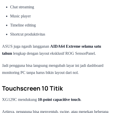
Chat streaming
Music player
Timeline editing
Shortcut produktivitas
ASUS juga ngasih langganan
AIDA64 Extreme selama satu
tahun
lengkap dengan layout eksklusif ROG SensorPanel.
Jadi pengguna bisa langsung mengubah layar ini jadi dashboard
monitoring PC tanpa harus bikin layout dari nol.
Touchscreen 10 Titik
XG129C mendukung
10-point capacitive touch
.
Artinya, pengguna bisa menyentuh, swipe, atau menekan beberapa