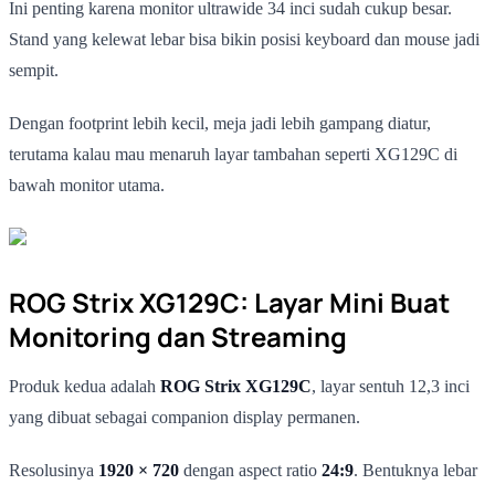
Ini penting karena monitor ultrawide 34 inci sudah cukup besar.
Stand yang kelewat lebar bisa bikin posisi keyboard dan mouse jadi
sempit.
Dengan footprint lebih kecil, meja jadi lebih gampang diatur,
terutama kalau mau menaruh layar tambahan seperti XG129C di
bawah monitor utama.
ROG Strix XG129C: Layar Mini Buat
Monitoring dan Streaming
Produk kedua adalah
ROG Strix XG129C
, layar sentuh 12,3 inci
yang dibuat sebagai companion display permanen.
Resolusinya
1920 × 720
dengan aspect ratio
24:9
. Bentuknya lebar