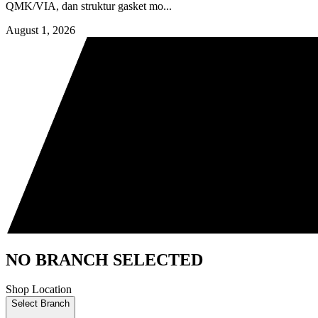
QMK/VIA, dan struktur gasket mo...
August 1, 2026
NO BRANCH SELECTED
Shop Location
Select Branch