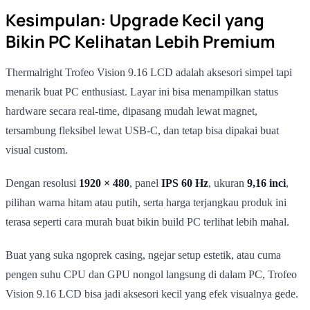
Kesimpulan: Upgrade Kecil yang
Bikin PC Kelihatan Lebih Premium
Thermalright Trofeo Vision 9.16 LCD adalah aksesori simpel tapi
menarik buat PC enthusiast. Layar ini bisa menampilkan status
hardware secara real-time, dipasang mudah lewat magnet,
tersambung fleksibel lewat USB-C, dan tetap bisa dipakai buat
visual custom.
Dengan resolusi
1920 × 480
, panel
IPS 60 Hz
, ukuran
9,16 inci
,
pilihan warna hitam atau putih, serta harga terjangkau produk ini
terasa seperti cara murah buat bikin build PC terlihat lebih mahal.
Buat yang suka ngoprek casing, ngejar setup estetik, atau cuma
pengen suhu CPU dan GPU nongol langsung di dalam PC, Trofeo
Vision 9.16 LCD bisa jadi aksesori kecil yang efek visualnya gede.