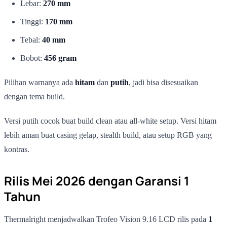
Lebar:
270 mm
Tinggi:
170 mm
Tebal:
40 mm
Bobot:
456 gram
Pilihan warnanya ada
hitam
dan
putih
, jadi bisa disesuaikan
dengan tema build.
Versi putih cocok buat build clean atau all-white setup. Versi hitam
lebih aman buat casing gelap, stealth build, atau setup RGB yang
kontras.
Rilis Mei 2026 dengan Garansi 1
Tahun
Thermalright menjadwalkan Trofeo Vision 9.16 LCD rilis pada
1