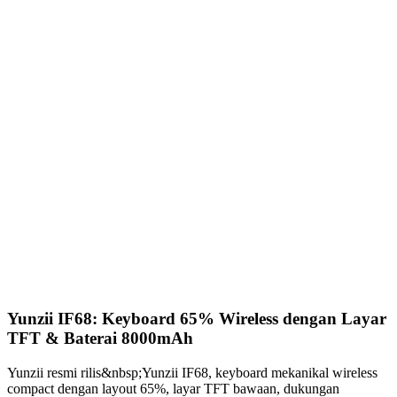
Yunzii IF68: Keyboard 65% Wireless dengan Layar
TFT & Baterai 8000mAh
Yunzii resmi rilis&nbsp;Yunzii IF68, keyboard mekanikal wireless
compact dengan layout 65%, layar TFT bawaan, dukungan