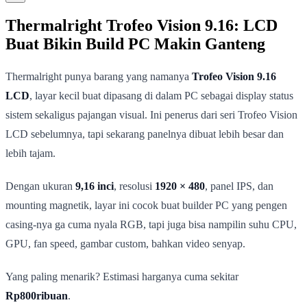
Thermalright Trofeo Vision 9.16: LCD
Buat Bikin Build PC Makin Ganteng
Thermalright punya barang yang namanya
Trofeo Vision 9.16
LCD
, layar kecil buat dipasang di dalam PC sebagai display status
sistem sekaligus pajangan visual. Ini penerus dari seri Trofeo Vision
LCD sebelumnya, tapi sekarang panelnya dibuat lebih besar dan
lebih tajam.
Dengan ukuran
9,16 inci
, resolusi
1920 × 480
, panel IPS, dan
mounting magnetik, layar ini cocok buat builder PC yang pengen
casing-nya ga cuma nyala RGB, tapi juga bisa nampilin suhu CPU,
GPU, fan speed, gambar custom, bahkan video senyap.
Yang paling menarik? Estimasi harganya cuma sekitar
Rp800ribuan
.