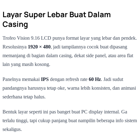
Layar Super Lebar Buat Dalam
Casing
Trofeo Vision 9.16 LCD punya format layar yang lebar dan pendek.
Resolusinya
1920 × 480
, jadi tampilannya cocok buat dipasang
memanjang di bagian dalam casing, dekat side panel, atau area flat
lain yang masih kosong.
Panelnya memakai
IPS
dengan refresh rate
60 Hz
. Jadi sudut
pandangnya harusnya tetap oke, warna lebih konsisten, dan animasi
sederhana tetap halus.
Bentuk layar seperti ini pas banget buat PC display internal. Ga
terlalu tinggi, tapi cukup panjang buat nampilin beberapa info sistem
sekaligus.