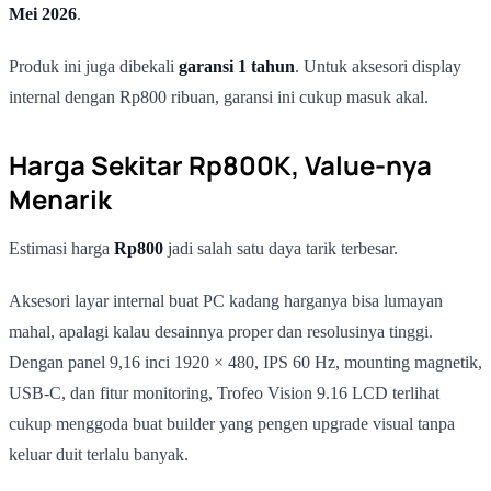
Mei 2026
.
Produk ini juga dibekali
garansi 1 tahun
. Untuk aksesori display
internal dengan Rp800 ribuan, garansi ini cukup masuk akal.
Harga Sekitar Rp800K, Value-nya
Menarik
Estimasi harga
Rp800
jadi salah satu daya tarik terbesar.
Aksesori layar internal buat PC kadang harganya bisa lumayan
mahal, apalagi kalau desainnya proper dan resolusinya tinggi.
Dengan panel 9,16 inci 1920 × 480, IPS 60 Hz, mounting magnetik,
USB-C, dan fitur monitoring, Trofeo Vision 9.16 LCD terlihat
cukup menggoda buat builder yang pengen upgrade visual tanpa
keluar duit terlalu banyak.