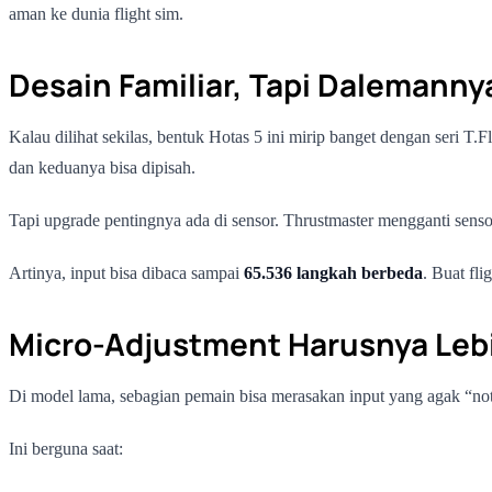
aman ke dunia flight sim.
Desain Familiar, Tapi Dalemannya
Kalau dilihat sekilas, bentuk Hotas 5 ini mirip banget dengan seri T.
dan keduanya bisa dipisah.
Tapi upgrade pentingnya ada di sensor. Thrustmaster mengganti sens
Artinya, input bisa dibaca sampai
65.536 langkah berbeda
. Buat fli
Micro-Adjustment Harusnya Leb
Di model lama, sebagian pemain bisa merasakan input yang agak “notc
Ini berguna saat: