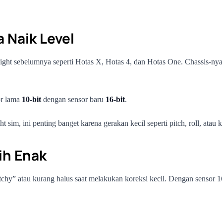
 Naik Level
Flight sebelumnya seperti Hotas X, Hotas 4, dan Hotas One. Chassis-nya
or lama
10-bit
dengan sensor baru
16-bit
.
ght sim, ini penting banget karena gerakan kecil seperti pitch, roll, atau 
ih Enak
hy” atau kurang halus saat melakukan koreksi kecil. Dengan sensor 16