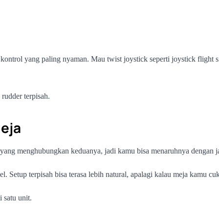
trol yang paling nyaman. Mau twist joystick seperti joystick flight s
 rudder terpisah.
Meja
 kabel yang menghubungkan keduanya, jadi kamu bisa menaruhnya dengan 
l. Setup terpisah bisa terasa lebih natural, apalagi kalau meja kamu cuk
 satu unit.