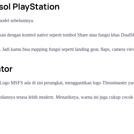
sol PlayStation
 model sebelumnya.
kan dengan kontrol native seperti tombol Share atau fungsi khas Dual
Jadi kamu bisa mapping fungsi seperti landing gear, flaps, camera view, 
ator
 Logo MSFS ada di sisi perangkat, menggantikan logo Thrustmaster yan
mpilannya terasa lebih modern. Menariknya, warna ini juga cukup co