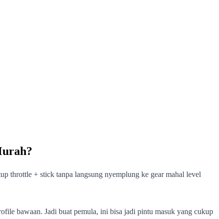
 Murah?
p throttle + stick tanpa langsung nyemplung ke gear mahal level
ofile bawaan. Jadi buat pemula, ini bisa jadi pintu masuk yang cukup