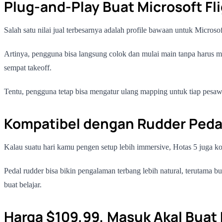
Plug-and-Play Buat Microsoft Fl
Salah satu nilai jual terbesarnya adalah profile bawaan untuk Microsof
Artinya, pengguna bisa langsung colok dan mulai main tanpa harus 
sempat takeoff.
Tentu, pengguna tetap bisa mengatur ulang mapping untuk tiap pesawat,
Kompatibel dengan Rudder Peda
Kalau suatu hari kamu pengen setup lebih immersive, Hotas 5 juga 
Pedal rudder bisa bikin pengalaman terbang lebih natural, terutama b
buat belajar.
Harga $109,99, Masuk Akal Buat