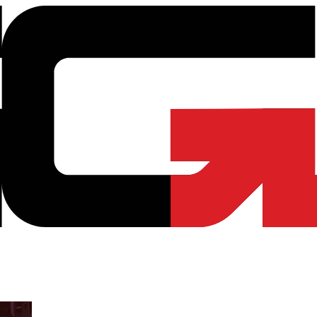
Plug & Play tapi Murah? | Good Gaming Shop