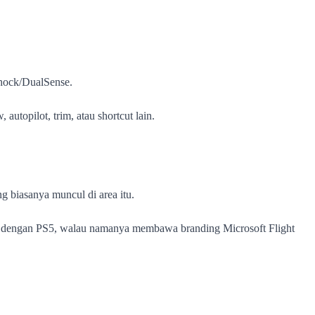
Shock/DualSense.
autopilot, trim, atau shortcut lain.
g biasanya muncul di area itu.
cok dengan PS5, walau namanya membawa branding Microsoft Flight