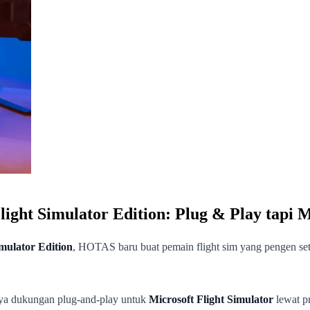
light Simulator Edition: Plug & Play tapi
imulator Edition
, HOTAS baru buat pemain flight sim yang pengen setu
nya dukungan plug-and-play untuk
Microsoft Flight Simulator
lewat pr