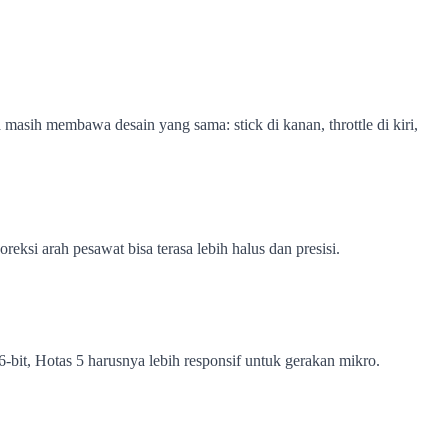
 masih membawa desain yang sama: stick di kanan, throttle di kiri,
koreksi arah pesawat bisa terasa lebih halus dan presisi.
-bit, Hotas 5 harusnya lebih responsif untuk gerakan mikro.