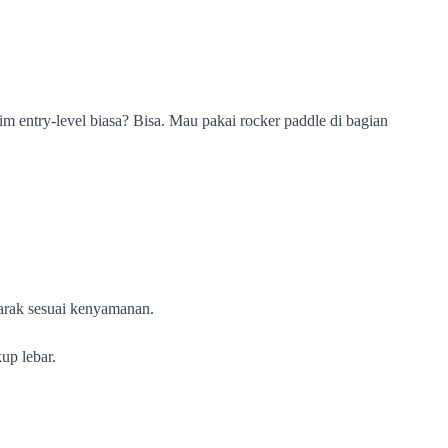
im entry-level biasa? Bisa. Mau pakai rocker paddle di bagian
jarak sesuai kenyamanan.
up lebar.