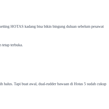
a setting HOTAS kadang bisa bikin bingung duluan sebelum pesawat
 tetap terbuka.
bih halus. Tapi buat awal, dual-rudder bawaan di Hotas 5 sudah cukup