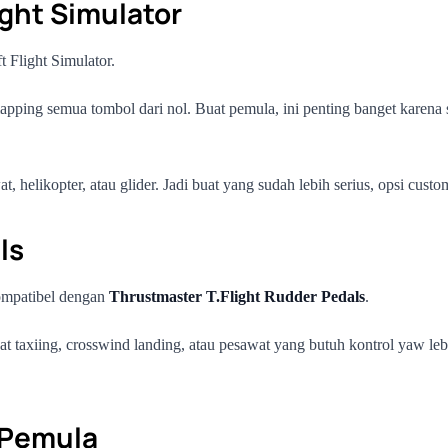
ight Simulator
t Flight Simulator.
mapping semua tombol dari nol. Buat pemula, ini penting banget karen
 helikopter, atau glider. Jadi buat yang sudah lebih serius, opsi custom
ls
kompatibel dengan
Thrustmaster T.Flight Rudder Pedals
.
uat taxiing, crosswind landing, atau pesawat yang butuh kontrol yaw le
 Pemula