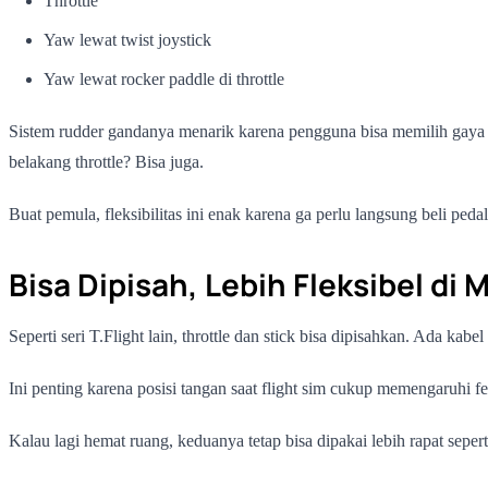
Throttle
Yaw lewat twist joystick
Yaw lewat rocker paddle di throttle
Sistem rudder gandanya menarik karena pengguna bisa memilih gaya kon
belakang throttle? Bisa juga.
Buat pemula, fleksibilitas ini enak karena ga perlu langsung beli pedal
Bisa Dipisah, Lebih Fleksibel di 
Seperti seri T.Flight lain, throttle dan stick bisa dipisahkan. Ada
Ini penting karena posisi tangan saat flight sim cukup memengaruhi fee
Kalau lagi hemat ruang, keduanya tetap bisa dipakai lebih rapat seperti