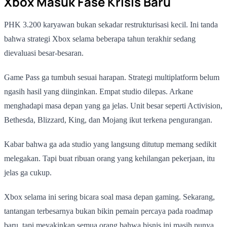
Xbox Masuk Fase Krisis Baru
PHK 3.200 karyawan bukan sekadar restrukturisasi kecil. Ini tanda
bahwa strategi Xbox selama beberapa tahun terakhir sedang
dievaluasi besar-besaran.
Game Pass ga tumbuh sesuai harapan. Strategi multiplatform belum
ngasih hasil yang diinginkan. Empat studio dilepas. Arkane
menghadapi masa depan yang ga jelas. Unit besar seperti Activision,
Bethesda, Blizzard, King, dan Mojang ikut terkena pengurangan.
Kabar bahwa ga ada studio yang langsung ditutup memang sedikit
melegakan. Tapi buat ribuan orang yang kehilangan pekerjaan, itu
jelas ga cukup.
Xbox selama ini sering bicara soal masa depan gaming. Sekarang,
tantangan terbesarnya bukan bikin pemain percaya pada roadmap
baru, tapi meyakinkan semua orang bahwa bisnis ini masih punya