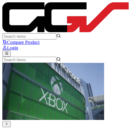
Xbox PHK 3.200 Karyawan, Empat Studio Dilepas dari Microsoft |
Compare Product
Login