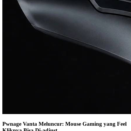
Pwnage Vanta Meluncur: Mouse Gaming yang Feel
Kliknya Bisa Di-adjust